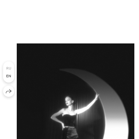
RU
EN