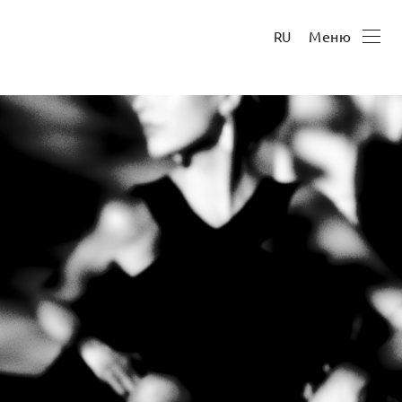
Меню
RU