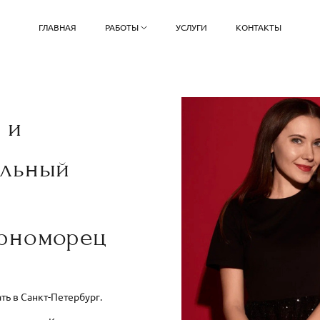
ГЛАВНАЯ
РАБОТЫ
УСЛУГИ
КОНТАКТЫ
й и
альный
ерноморец
ть в Санкт-Петербург.