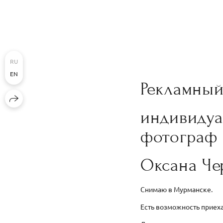
RU
EN
Рекламны
индивиду
фотограф
Оксана Ч
Снимаю в Мурманске.
Есть возможность приеха