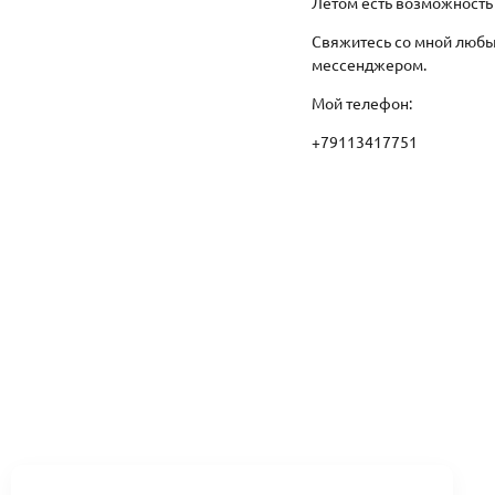
Летом есть возможность
Свяжитесь со мной любы
мессенджером.
Мой телефон:
+79113417751