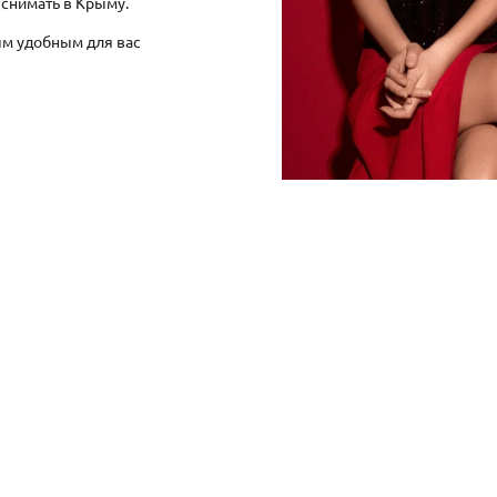
 снимать в Крыму.
м удобным для вас