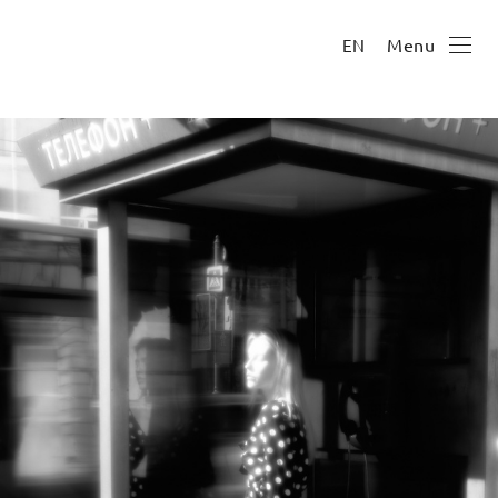
Menu
EN